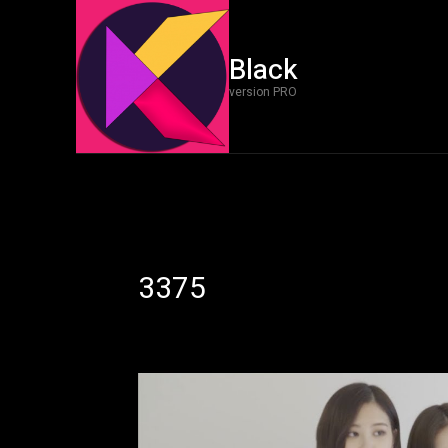
Black
version PRO
3375