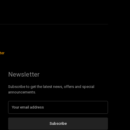
ter
Newsletter
Subscribe to get the latest news, offers and special
announcements.
Subscribe