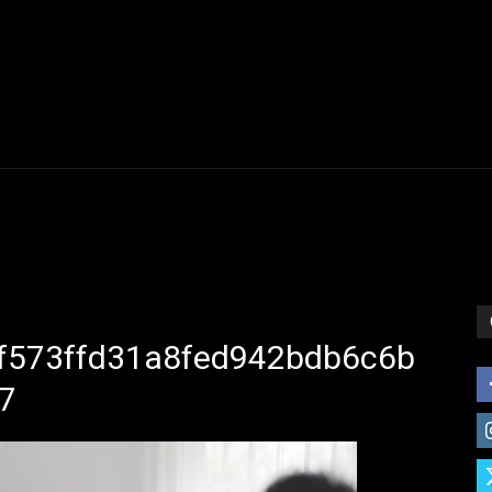
f573ffd31a8fed942bdb6c6b
7