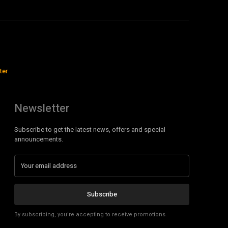
ter
Newsletter
Subscribe to get the latest news, offers and special
announcements.
Subscribe
By subscribing, you're accepting to receive promotions.