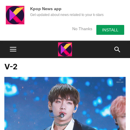
Kpop News app
Get updated about news related to your k-stars
No Thanks
INSTALL
V-2