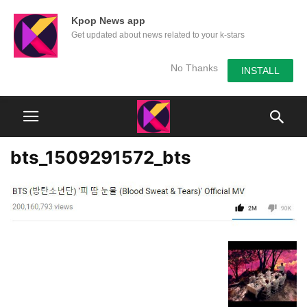
Kpop News app
Get updated about news related to your k-stars
No Thanks
INSTALL
bts_1509291572_bts