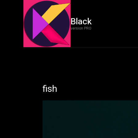
Black
version PRO
fish