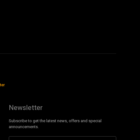
ter
Newsletter
Subscribe to get the latest news, offers and special
announcements.