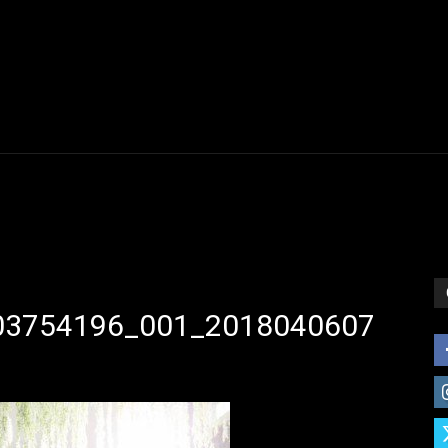
03754196_001_2018040607