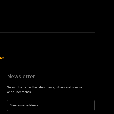
ter
Newsletter
Subscribe to get the latest news, offers and special
announcements.