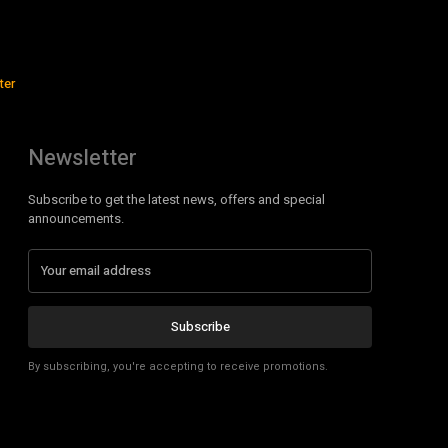
ter
Newsletter
Subscribe to get the latest news, offers and special
announcements.
Subscribe
By subscribing, you're accepting to receive promotions.