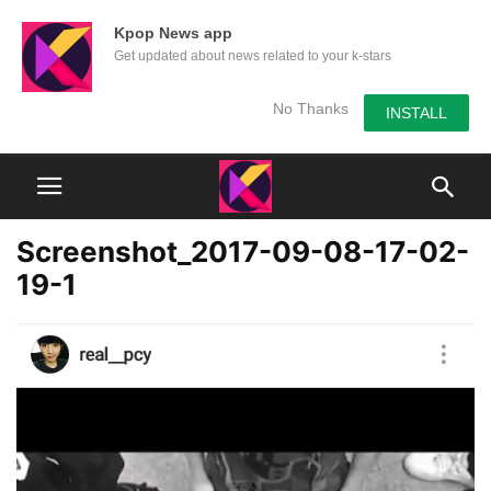
Kpop News app
Get updated about news related to your k-stars
No Thanks
INSTALL
Screenshot_2017-09-08-17-02-
19-1