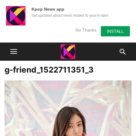
Kpop News app
Get updated about news related to your k-stars
No Thanks
INSTALL
g-friend_1522711351_3