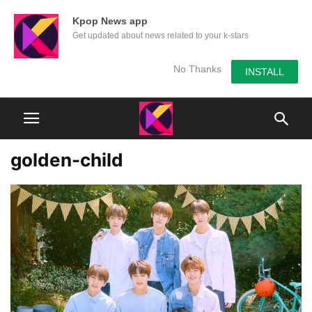
Kpop News app
Get updated about news related to your k-stars
No Thanks
INSTALL
golden-child