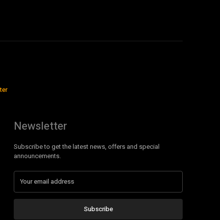
ter
Newsletter
Subscribe to get the latest news, offers and special
announcements.
Subscribe