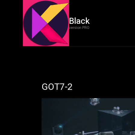
Black
version PRO
GOT7-2