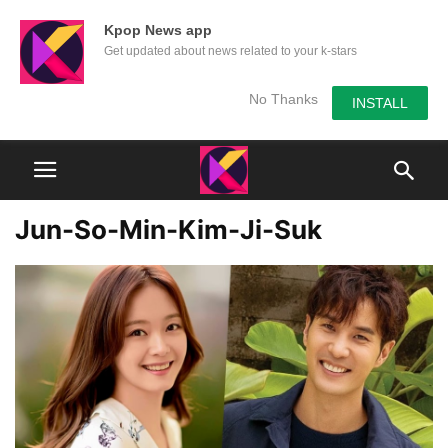
Kpop News app
Get updated about news related to your k-stars
No Thanks
INSTALL
Jun-So-Min-Kim-Ji-Suk