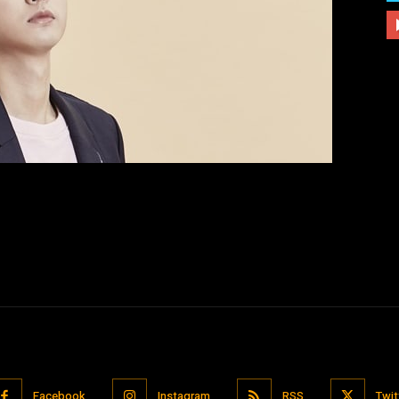
Facebook
Instagram
RSS
Twit