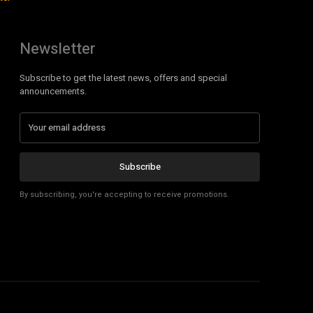
Newsletter
Subscribe to get the latest news, offers and special
announcements.
Subscribe
By subscribing, you're accepting to receive promotions.