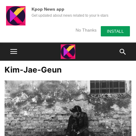
Kpop News app
Get updated about news related to your k-stars
No Thanks
INSTALL
Kim-Jae-Geun