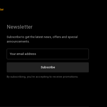
ter
Newsletter
Subscribe to get the latest news, offers and special
announcements.
Subscribe
By subscribing, you're accepting to receive promotions.