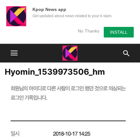
Kpop News app
Get updated about news related to your k-stars
No Thanks
INSTALL
Hyomin_1539973506_hm