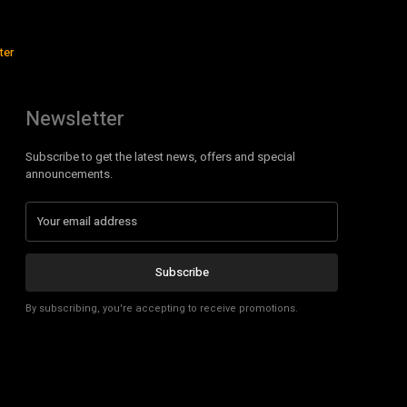
ter
Newsletter
Subscribe to get the latest news, offers and special
announcements.
Subscribe
By subscribing, you're accepting to receive promotions.