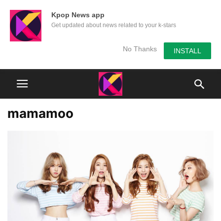
Kpop News app
Get updated about news related to your k-stars
No Thanks
INSTALL
mamamoo