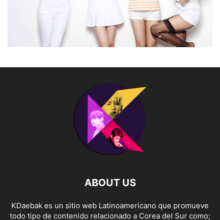
ABOUT US
KDaebak es un sitio web Latinoamericano que promueve
todo tipo de contenido relacionado a Corea del Sur como;