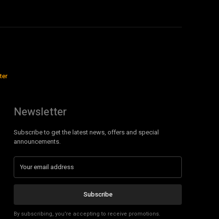
ter
Newsletter
Subscribe to get the latest news, offers and special
announcements.
Subscribe
By subscribing, you're accepting to receive promotions.