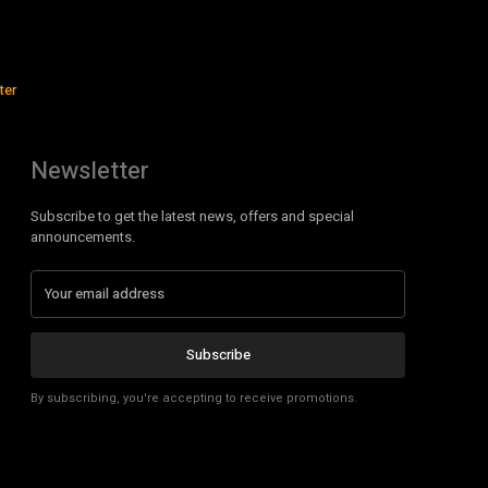
ter
Newsletter
Subscribe to get the latest news, offers and special
announcements.
Subscribe
By subscribing, you're accepting to receive promotions.