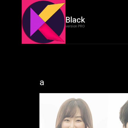
Black
version PRO
a