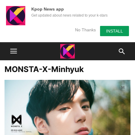
Kpop News app
Get updated about news related to your k-stars
No Thanks
INSTALL
MONSTA-X-Minhyuk