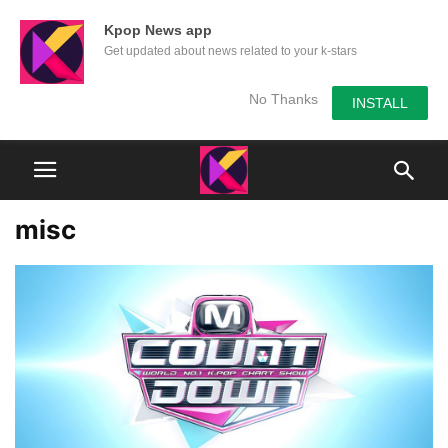
Kpop News app
Get updated about news related to your k-stars
No Thanks
INSTALL
misc