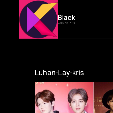
Black
version PRO
Luhan-Lay-kris