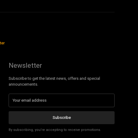
ter
Newsletter
Subscribe to get the latest news, offers and special
announcements.
Subscribe
By subscribing, you're accepting to receive promotions.