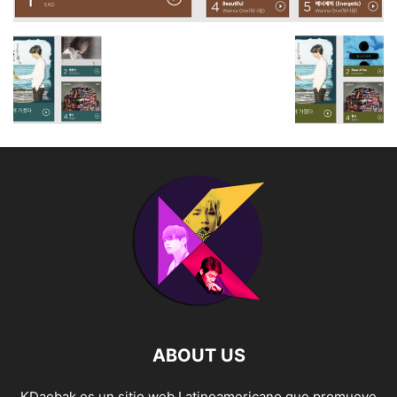
ABOUT US
KDaebak es un sitio web Latinoamericano que promueve