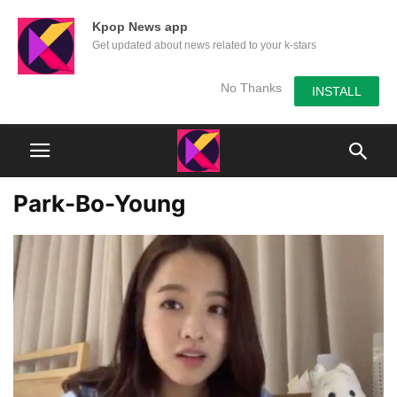
Kpop News app
Get updated about news related to your k-stars
No Thanks
INSTALL
Park-Bo-Young