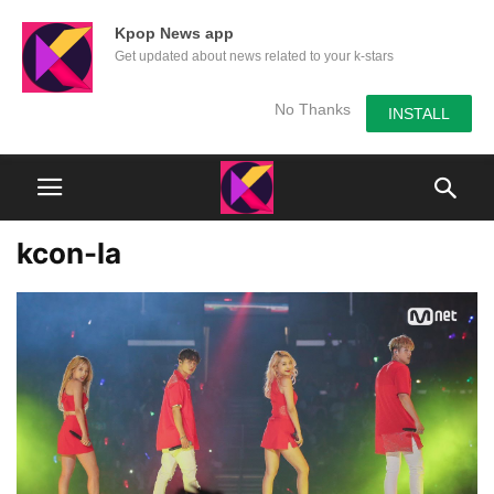
Kpop News app
Get updated about news related to your k-stars
No Thanks
INSTALL
kcon-la