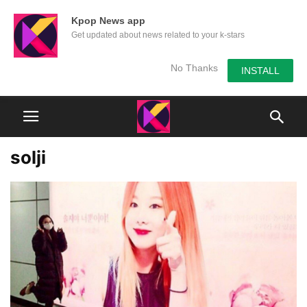
Kpop News app
Get updated about news related to your k-stars
No Thanks
INSTALL
solji