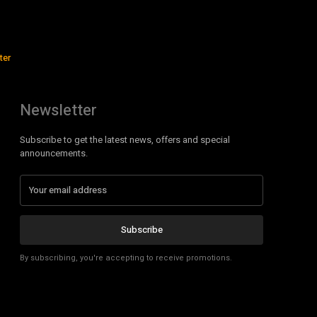
ter
Newsletter
Subscribe to get the latest news, offers and special
announcements.
Subscribe
By subscribing, you're accepting to receive promotions.