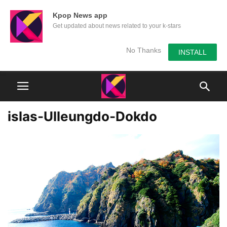
Kpop News app
Get updated about news related to your k-stars
No Thanks
INSTALL
islas-Ulleungdo-Dokdo