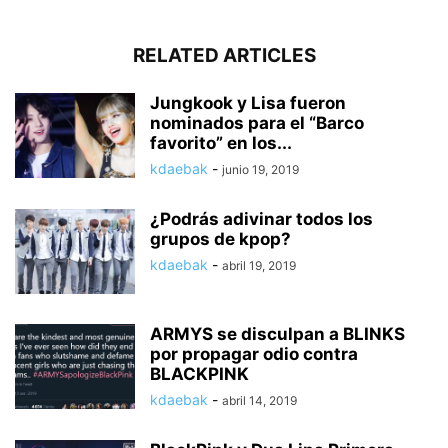
RELATED ARTICLES
Jungkook y Lisa fueron
nominados para el “Barco
favorito” en los...
kdaebak
-
junio 19, 2019
¿Podrás adivinar todos los
grupos de kpop?
kdaebak
-
abril 19, 2019
ARMYS se disculpan a BLINKS
por propagar odio contra
BLACKPINK
kdaebak
-
abril 14, 2019