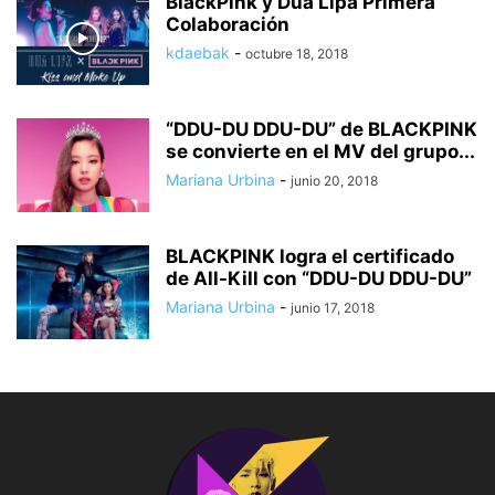
BlackPink y Dua Lipa Primera
Colaboración
kdaebak
-
octubre 18, 2018
“DDU-DU DDU-DU” de BLACKPINK
se convierte en el MV del grupo...
Mariana Urbina
-
junio 20, 2018
BLACKPINK logra el certificado
de All-Kill con “DDU-DU DDU-DU”
Mariana Urbina
-
junio 17, 2018