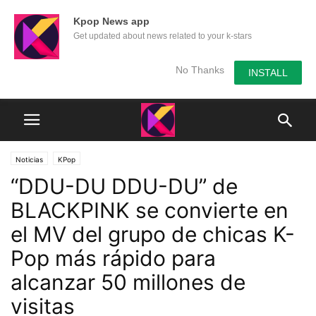
Kpop News app
Get updated about news related to your k-stars
No Thanks
INSTALL
Noticias
KPop
“DDU-DU DDU-DU” de
BLACKPINK se convierte en
el MV del grupo de chicas K-
Pop más rápido para
alcanzar 50 millones de
visitas