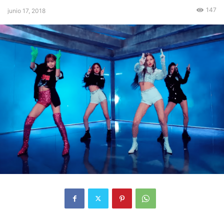
147
junio 17, 2018