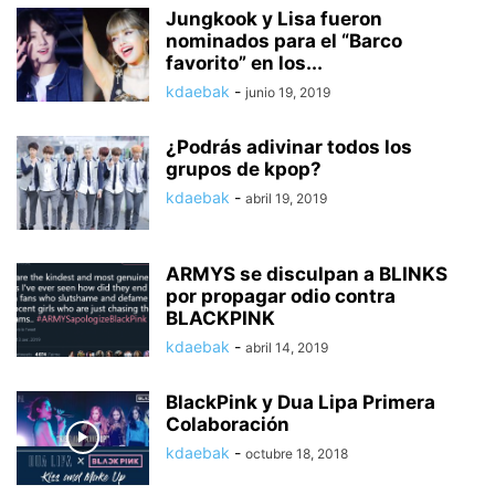
Jungkook y Lisa fueron
nominados para el “Barco
favorito” en los...
kdaebak
-
junio 19, 2019
¿Podrás adivinar todos los
grupos de kpop?
kdaebak
-
abril 19, 2019
ARMYS se disculpan a BLINKS
por propagar odio contra
BLACKPINK
kdaebak
-
abril 14, 2019
BlackPink y Dua Lipa Primera
Colaboración
kdaebak
-
octubre 18, 2018