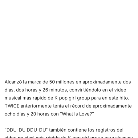
Alcanzó la marca de 50 millones en aproximadamente dos
días, dos horas y 26 minutos, convirtiéndolo en el video
musical más rápido de K-pop girl group para en este hito.
TWICE anteriormente tenía el récord de aproximadamente
ocho días y 20 horas con “What Is Love?”
“DDU-DU DDU-DU” también contiene los registros del
video musical más rápido de K-pop girl group para alcanzar