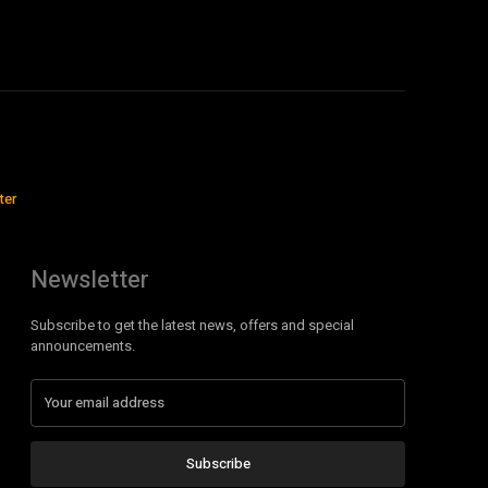
ter
Newsletter
Subscribe to get the latest news, offers and special
announcements.
Subscribe