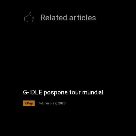
Related articles
G-IDLE pospone tour mundial
KPop
febrero 27, 2020