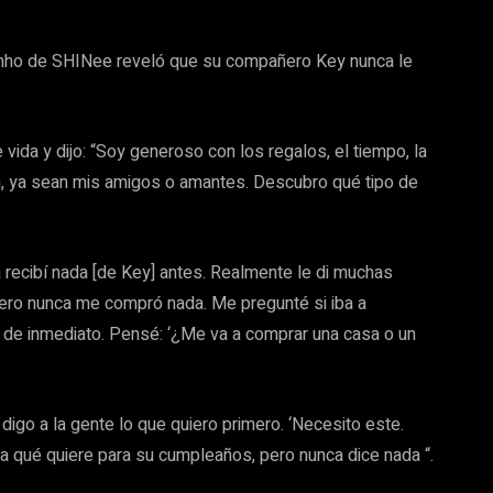
 Minho de SHINee reveló que su compañero Key nunca le
vida y dijo: “Soy generoso con los regalos, el tiempo, la
, ya sean mis amigos o amantes. Descubro qué tipo de
recibí nada [de Key] antes. Realmente le di muchas
pero nunca me compró nada. Me pregunté si iba a
de inmediato. Pensé: ‘¿Me va a comprar una casa o un
digo a la gente lo que quiero primero. ‘Necesito este.
a qué quiere para su cumpleaños, pero nunca dice nada “.