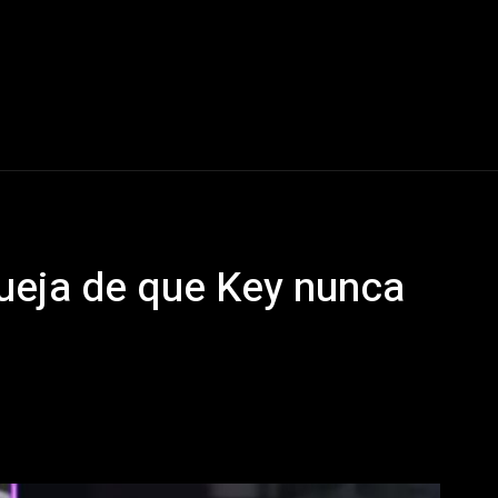
ueja de que Key nunca