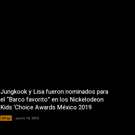
Jungkook y Lisa fueron nominados para
el “Barco favorito” en los Nickelodeon
Kids ‘Choice Awards México 2019
KPop
junio 19, 2019