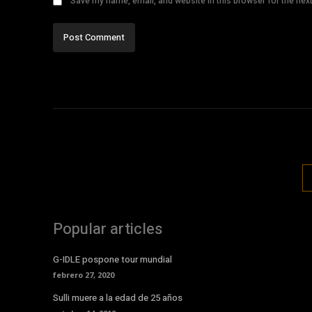
Save my name, email, and website in this browser for the nex
Popular articles
G-IDLE pospone tour mundial
febrero 27, 2020
Sulli muere a la edad de 25 años