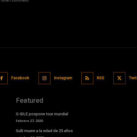
t time I comment.
Facebook
Instagram
RSS
Twit
Featured
G-IDLE pospone tour mundial
febrero 27, 2020
Sulli muere a la edad de 25 años