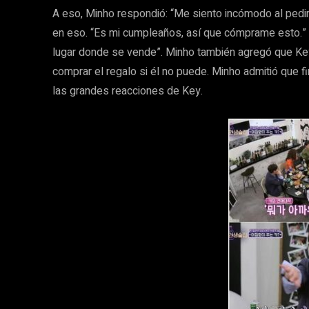
A eso, Minho respondió: “Me siento incómodo al pedi
en eso. “Es mi cumpleaños, así que cómprame esto.” 
lugar donde se vende”. Minho también agregó que Key
comprar el regalo si él no puede. Minho admitió que f
las grandes reacciones de Key.