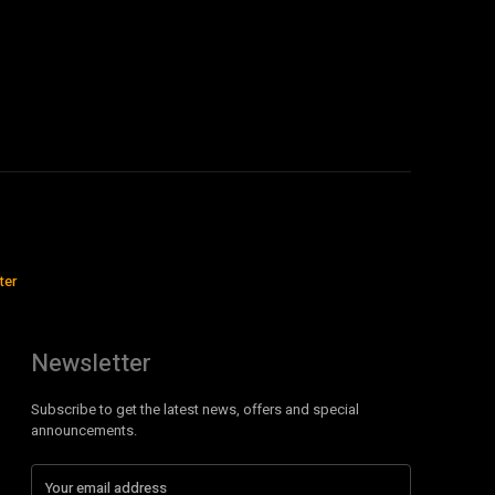
ter
Newsletter
Subscribe to get the latest news, offers and special
announcements.