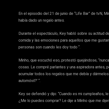
En el episodio del 21 de junio de “Life Bar” de tvN,
había dado un regalo antes.
Durante el espectáculo, Key habló sobre su actitud de 
comida y las emociones para aquellos que me gustan
personas son cuando les doy todo “.
Minho, que escuchó eso, protestó quejándose, “nunca 
cosas. Le compré parlantes y una aspiradora antes, 
acumular todos los regalos que me debía y dármelos 
automóvil?’ “.
Key se defendió y dijo: “Cuando es mi cumpleaños, le 
¿Me lo puedes comprar? Le dije a Minho que me dijer